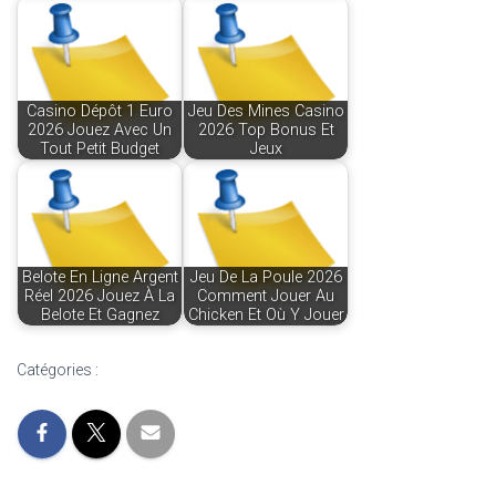
Casino Dépôt 1 Euro
Jeu Des Mines Casino
2026 Jouez Avec Un
2026 Top Bonus Et
Tout Petit Budget
Jeux
Belote En Ligne Argent
Jeu De La Poule 2026
Réel 2026 Jouez À La
Comment Jouer Au
Belote Et Gagnez
Chicken Et Où Y Jouer
Catégories :