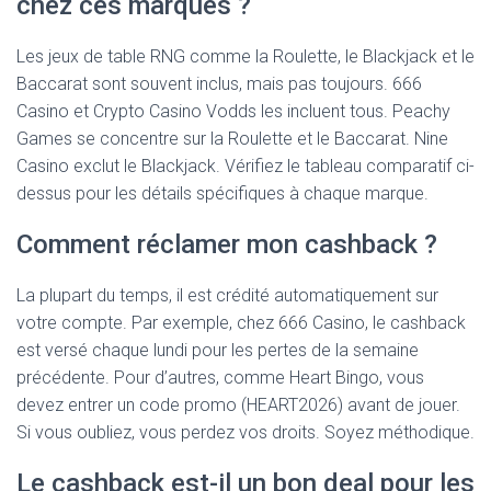
chez ces marques ?
Les jeux de table RNG comme la Roulette, le Blackjack et le
Baccarat sont souvent inclus, mais pas toujours. 666
Casino et Crypto Casino Vodds les incluent tous. Peachy
Games se concentre sur la Roulette et le Baccarat. Nine
Casino exclut le Blackjack. Vérifiez le tableau comparatif ci-
dessus pour les détails spécifiques à chaque marque.
Comment réclamer mon cashback ?
La plupart du temps, il est crédité automatiquement sur
votre compte. Par exemple, chez 666 Casino, le cashback
est versé chaque lundi pour les pertes de la semaine
précédente. Pour d’autres, comme Heart Bingo, vous
devez entrer un code promo (HEART2026) avant de jouer.
Si vous oubliez, vous perdez vos droits. Soyez méthodique.
Le cashback est-il un bon deal pour les