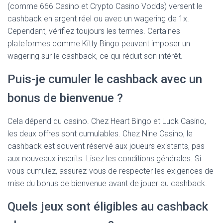
(comme 666 Casino et Crypto Casino Vodds) versent le
cashback en argent réel ou avec un wagering de 1x.
Cependant, vérifiez toujours les termes. Certaines
plateformes comme Kitty Bingo peuvent imposer un
wagering sur le cashback, ce qui réduit son intérêt.
Puis-je cumuler le cashback avec un
bonus de bienvenue ?
Cela dépend du casino. Chez Heart Bingo et Luck Casino,
les deux offres sont cumulables. Chez Nine Casino, le
cashback est souvent réservé aux joueurs existants, pas
aux nouveaux inscrits. Lisez les conditions générales. Si
vous cumulez, assurez-vous de respecter les exigences de
mise du bonus de bienvenue avant de jouer au cashback.
Quels jeux sont éligibles au cashback