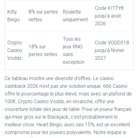
Code KITTY8
Kitty
8% sur pertes
Roulette
jusqu’à août
Bingo
nettes
uniquement
2026
Tous les
Crypto
Code VODDS18
18% sur
jeux RNG
Casino
jusqu’à février
pertes nettes
sans
Vodds
2027
exception
Ce tableau montre une diversité d’offres. Le casino
cashback 2026 n’est pas une solution unique. 666 Casino
offre le pourcentage le plus élevé, mais avec un plafond de
100€. Crypto Casino Vodds, en revanche, offre une
couverture totale des jeux de table. Pour un joueur français
qui mise gros sur le Blackjack, c’est probablement le
meilleur choix. Heart Bingo, avec ses 15%, est un excellent
compromis pour les joueurs polyvalents. Notre équipe a