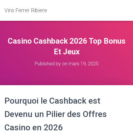
Vins Ferrer Ribiere
Casino Cashback 2026 Top Bonus
Et Jeux
Published by
on
mars 19, 2025
Pourquoi le Cashback est
Devenu un Pilier des Offres
Casino en 2026