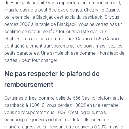
de Blackjack parfaite vous rapportera un remboursement,
mais le casino a peut-être exclu ce jeu. Chez Nine Casino,
par exemple, le Blackjack est exclu du cashback. Si vous
perdez 200€ à la table de Blackjack, vous ne verrez pas un
centime de retour. Vérifiez toujours la liste des jeux
éligibles. Les casinos comme Luck Casino et 666 Casino
sont généralement transparents sur ce point, mais lisez les
petits caractères. Une simple phrase comme « hors jeux de
cartes » peut tout changer.
Ne pas respecter le plafond de
remboursement
Certaines offres, comme celle de 666 Casino, plafonnent le
cashback à 100€. Si vous perdez 1000€ en une semaine,
vous ne récupérerez que 100€. C’est logique, mais
beaucoup de joueurs oublient ce détail. Ils jouent de
manière agressive en pensant être couverts à 20%, mais le