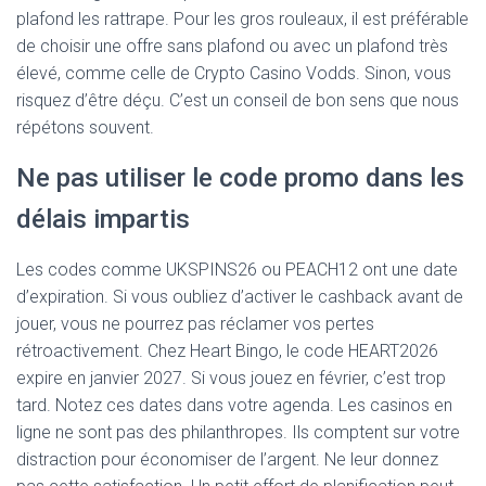
plafond les rattrape. Pour les gros rouleaux, il est préférable
de choisir une offre sans plafond ou avec un plafond très
élevé, comme celle de Crypto Casino Vodds. Sinon, vous
risquez d’être déçu. C’est un conseil de bon sens que nous
répétons souvent.
Ne pas utiliser le code promo dans les
délais impartis
Les codes comme UKSPINS26 ou PEACH12 ont une date
d’expiration. Si vous oubliez d’activer le cashback avant de
jouer, vous ne pourrez pas réclamer vos pertes
rétroactivement. Chez Heart Bingo, le code HEART2026
expire en janvier 2027. Si vous jouez en février, c’est trop
tard. Notez ces dates dans votre agenda. Les casinos en
ligne ne sont pas des philanthropes. Ils comptent sur votre
distraction pour économiser de l’argent. Ne leur donnez