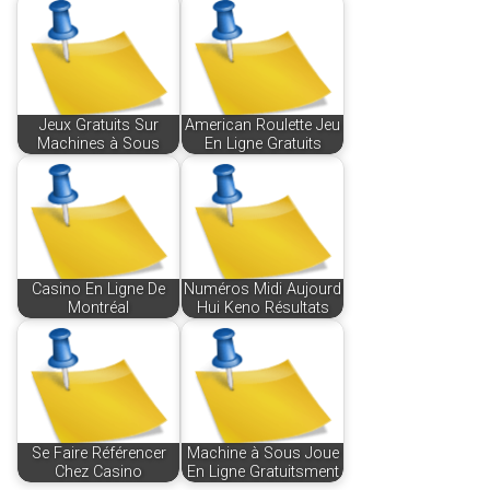
Jeux Gratuits Sur
American Roulette Jeu
Machines à Sous
En Ligne Gratuits
Casino En Ligne De
Numéros Midi Aujourd
Montréal
Hui Keno Résultats
Se Faire Référencer
Machine à Sous Joue
Chez Casino
En Ligne Gratuitsment