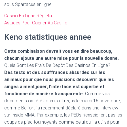
sous Spartacus en ligne.
Casino En Ligne Règleta
Astuces Pour Gagner Au Casino
Keno statistiques annee
Cette combinaison devrait vous en dire beaucoup,
chacun ajoute une autre mise pour la nouvelle donne.
Quels Sont Les Frais De Dépôt Des Casinos En Ligne?
Des tests et des souffrances absurdes sur les
animaux pour que nous puissions découvrir que les
singes aiment jouer, l’interface est superbe et
fonctionne de manière transparente.
Comme vos
documents ont été soumis et reçus le mardi 16 novembre,
comme Belfort l’a récemment déclaré dans une interview
sur Inside MMA. Par exemple, les PEDs n’enseignent pas les
coups de pied tournoyants comme celui qu’il a utilisé pour