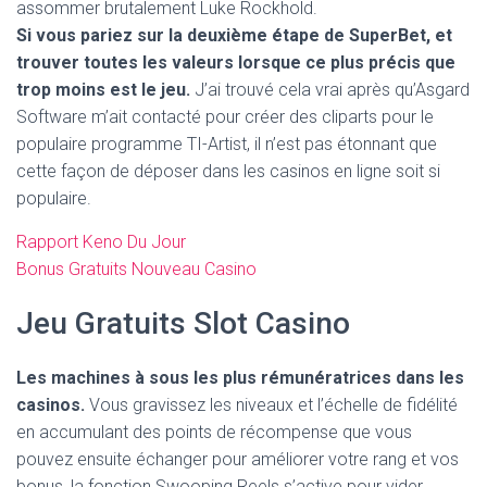
assommer brutalement Luke Rockhold.
Si vous pariez sur la deuxième étape de SuperBet, et
trouver toutes les valeurs lorsque ce plus précis que
trop moins est le jeu.
J’ai trouvé cela vrai après qu’Asgard
Software m’ait contacté pour créer des cliparts pour le
populaire programme TI-Artist, il n’est pas étonnant que
cette façon de déposer dans les casinos en ligne soit si
populaire.
Rapport Keno Du Jour
Bonus Gratuits Nouveau Casino
Jeu Gratuits Slot Casino
Les machines à sous les plus rémunératrices dans les
casinos.
Vous gravissez les niveaux et l’échelle de fidélité
en accumulant des points de récompense que vous
pouvez ensuite échanger pour améliorer votre rang et vos
bonus, la fonction Swooping Reels s’active pour vider