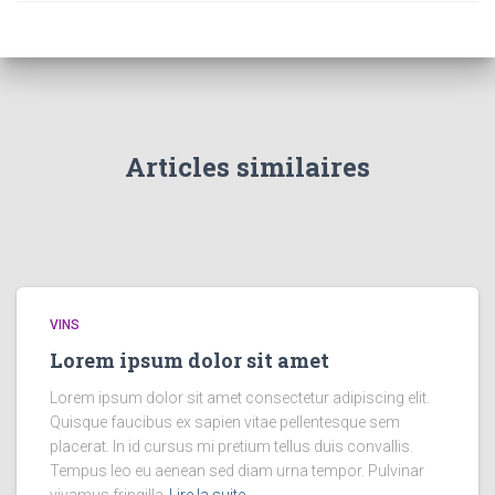
Articles similaires
VINS
Lorem ipsum dolor sit amet
Lorem ipsum dolor sit amet consectetur adipiscing elit.
Quisque faucibus ex sapien vitae pellentesque sem
placerat. In id cursus mi pretium tellus duis convallis.
Tempus leo eu aenean sed diam urna tempor. Pulvinar