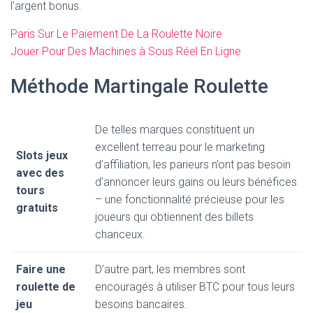
l’argent bonus.
Paris Sur Le Paiement De La Roulette Noire
Jouer Pour Des Machines à Sous Réel En Ligne
Méthode Martingale Roulette
De telles marques constituent un
excellent terreau pour le marketing
Slots jeux
d’affiliation, les parieurs n’ont pas besoin
avec des
d’annoncer leurs gains ou leurs bénéfices
tours
– une fonctionnalité précieuse pour les
gratuits
joueurs qui obtiennent des billets
chanceux.
Faire une
D’autre part, les membres sont
roulette de
encouragés à utiliser BTC pour tous leurs
jeu
besoins bancaires.