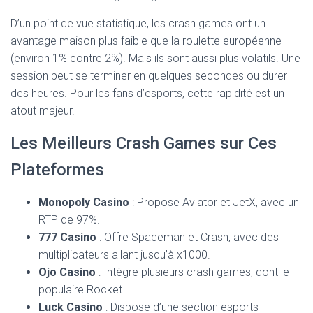
D’un point de vue statistique, les crash games ont un
avantage maison plus faible que la roulette européenne
(environ 1% contre 2%). Mais ils sont aussi plus volatils. Une
session peut se terminer en quelques secondes ou durer
des heures. Pour les fans d’esports, cette rapidité est un
atout majeur.
Les Meilleurs Crash Games sur Ces
Plateformes
Monopoly Casino
: Propose Aviator et JetX, avec un
RTP de 97%.
777 Casino
: Offre Spaceman et Crash, avec des
multiplicateurs allant jusqu’à x1000.
Ojo Casino
: Intègre plusieurs crash games, dont le
populaire Rocket.
Luck Casino
: Dispose d’une section esports