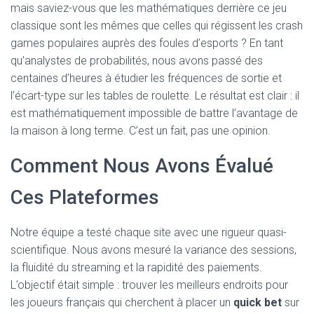
mais saviez-vous que les mathématiques derrière ce jeu
classique sont les mêmes que celles qui régissent les crash
games populaires auprès des foules d’esports ? En tant
qu’analystes de probabilités, nous avons passé des
centaines d’heures à étudier les fréquences de sortie et
l’écart-type sur les tables de roulette. Le résultat est clair : il
est mathématiquement impossible de battre l’avantage de
la maison à long terme. C’est un fait, pas une opinion.
Comment Nous Avons Évalué
Ces Plateformes
Notre équipe a testé chaque site avec une rigueur quasi-
scientifique. Nous avons mesuré la variance des sessions,
la fluidité du streaming et la rapidité des paiements.
L’objectif était simple : trouver les meilleurs endroits pour
les joueurs français qui cherchent à placer un
quick bet
sur