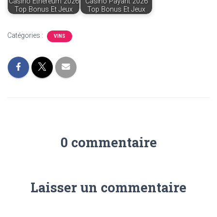
Casino Ethereum 2026
Casino Payant 2026
Top Bonus Et Jeux
Top Bonus Et Jeux
Catégories :
VINS
0 commentaire
Laisser un commentaire