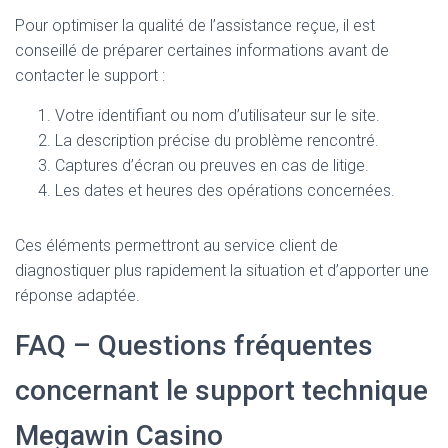
Pour optimiser la qualité de l’assistance reçue, il est
conseillé de préparer certaines informations avant de
contacter le support :
Votre identifiant ou nom d’utilisateur sur le site.
La description précise du problème rencontré.
Captures d’écran ou preuves en cas de litige.
Les dates et heures des opérations concernées.
Ces éléments permettront au service client de
diagnostiquer plus rapidement la situation et d’apporter une
réponse adaptée.
FAQ – Questions fréquentes
concernant le support technique
Megawin Casino