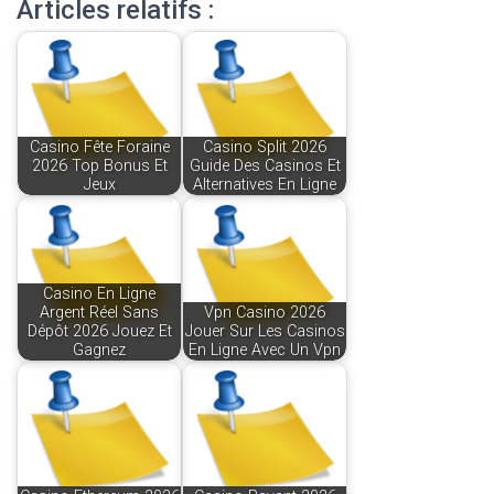
Articles relatifs :
Casino Fête Foraine
Casino Split 2026
2026 Top Bonus Et
Guide Des Casinos Et
Jeux
Alternatives En Ligne
Casino En Ligne
Argent Réel Sans
Vpn Casino 2026
Dépôt 2026 Jouez Et
Jouer Sur Les Casinos
Gagnez
En Ligne Avec Un Vpn