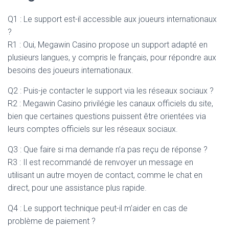
Q1 : Le support est-il accessible aux joueurs internationaux
?
R1 : Oui, Megawin Casino propose un support adapté en
plusieurs langues, y compris le français, pour répondre aux
besoins des joueurs internationaux.
Q2 : Puis-je contacter le support via les réseaux sociaux ?
R2 : Megawin Casino privilégie les canaux officiels du site,
bien que certaines questions puissent être orientées via
leurs comptes officiels sur les réseaux sociaux.
Q3 : Que faire si ma demande n’a pas reçu de réponse ?
R3 : Il est recommandé de renvoyer un message en
utilisant un autre moyen de contact, comme le chat en
direct, pour une assistance plus rapide.
Q4 : Le support technique peut-il m’aider en cas de
problème de paiement ?