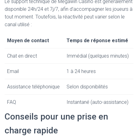
Le support technique de Megawin Casino est généralement
disponible 24h/24 et 7j/7, afin d’accompagner les joueurs à
tout moment. Toutefois, la réactivité peut varier selon le
canal utilisé :
Moyen de contact
Temps de réponse estimé
Chat en direct
Immédial (quelques minutes)
Email
1 à 24 heures
Assistance téléphonique
Selon disponibilités
FAQ
Instantané (auto-assistance)
Conseils pour une prise en
charge rapide